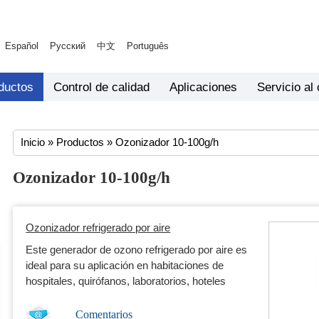
Español
Русский
中文
Português
ductos
Control de calidad
Aplicaciones
Servicio al 
Inicio
»
Productos
» Ozonizador 10-100g/h
Ozonizador 10-100g/h
Ozonizador refrigerado por aire
Este generador de ozono refrigerado por aire es
ideal para su aplicación en habitaciones de
hospitales, quirófanos, laboratorios, hoteles
Comentarios