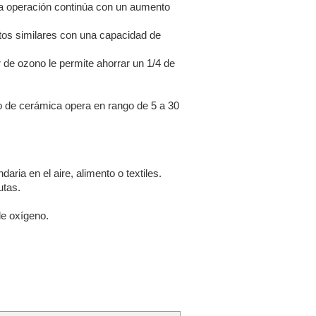
una operación continúa con un aumento
uctos similares con una capacidad de
de ozono le permite ahorrar un 1/4 de
o de cerámica opera en rango de 5 a 30
aria en el aire, alimento o textiles.
utas.
 de oxígeno.