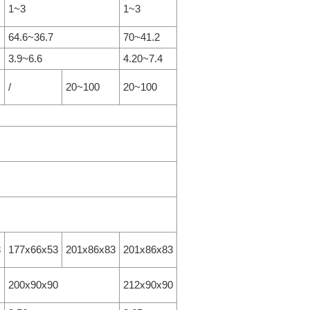
1~3
1~3
64.6~36.7
70~41.2
3.9~6.6
4.20~7.4
/
20~100
20~100
3
177x66x53
201x86x83
201x86x83
200x90x90
212x90x90