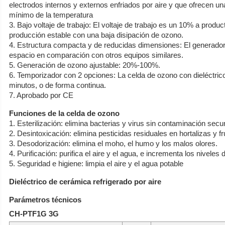
electrodos internos y externos enfriados por aire y que ofrecen 
mínimo de la temperatura
3. Bajo voltaje de trabajo: El voltaje de trabajo es un 10% a prod
producción estable con una baja disipación de ozono.
4. Estructura compacta y de reducidas dimensiones: El generador 
espacio en comparación con otros equipos similares.
5. Generación de ozono ajustable: 20%-100%.
6. Temporizador con 2 opciones: La celda de ozono con dieléctric
minutos, o de forma continua.
7. Aprobado por CE
Funciones de la celda de ozono
1. Esterilización: elimina bacterias y virus sin contaminación secund
2. Desintoxicación: elimina pesticidas residuales en hortalizas y fr
3. Desodorización: elimina el moho, el humo y los malos olores.
4. Purificación: purifica el aire y el agua, e incrementa los niveles
5. Seguridad e higiene: limpia el aire y el agua potable
Dieléctrico de cerámica refrigerado por aire
Parámetros técnicos
CH-PTF1G 3G