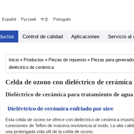
Español
Русский
中文
Português
ductos
Control de calidad
Aplicaciones
Servicio al 
Inicio
»
Productos
»
Piezas de repuesto
»
Piezas para generado
dieléctrico de cerámica
Celda de ozono con dieléctrico de cerámica
Dieléctrico de cerámica para tratamiento de agua
Dieléctrico de cerámica enfriado por aire
Esta celda de ozono se ofrece con dieléctrico de cerámica import
conexiones de Teflon de máxima resistencia al óxido. La alta cal
una prolongada vida útil de la celda de ozono.