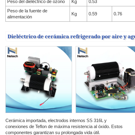
Peso del dieléctrico de ozono
Kg
0.53
Peso de la fuente de
Kg
0.59
0.76
alimentación
Dieléctrico de cerámica refrigerado por aire y a
Cerámica importada, electrodos internos SS 316L y
conexiones de Teflon de máxima resistencia al óxido. Estos
componentes garantizan su prolongada vida útil.