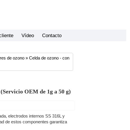
cliente
Vídeo
Contacto
res de ozono
»
Celda de ozono - con
 (Servicio OEM de 1g a 50 g)
ada, electrodos internos SS 316L y
idad de estos componentes garantiza