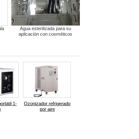
la
Agua esterilizada para su
aplicación con cosméticos
rtátil 1-
Ozonizador refrigerado
h
por aire