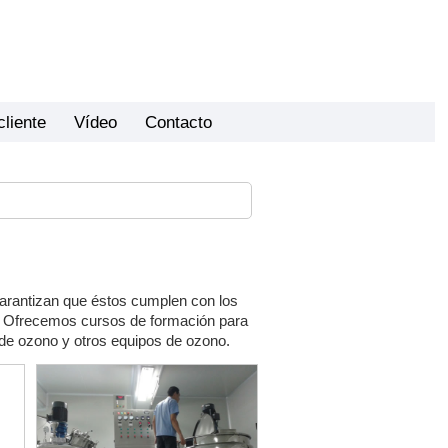
cliente
Vídeo
Contacto
arantizan que éstos cumplen con los
s. Ofrecemos cursos de formación para
de ozono y otros equipos de ozono.