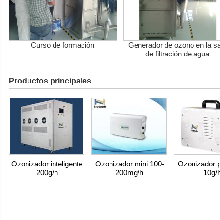
Curso de formación
Generador de ozono en la sa
de filtración de agua
Productos principales
Ozonizador inteligente
Ozonizador mini 100-
Ozonizador po
200g/h
200mg/h
10g/