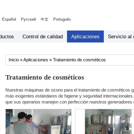
Español
Русский
中文
Português
ductos
Control de calidad
Aplicaciones
Servicio al 
Inicio
»
Aplicaciones
»
Tratamiento de cosméticos
Tratamiento de cosméticos
Nuestras máquinas de ozono para el tratamiento de cosméticos g
más exigentes estándares de higiene y seguridad internacionale
que sus operarios manejen con perfección nuestros generadores 