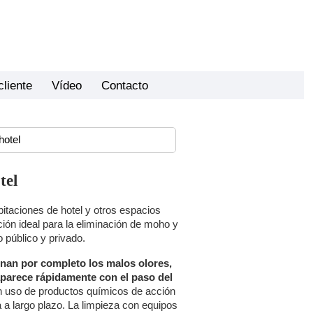
cliente
Vídeo
Contacto
hotel
tel
itaciones de hotel y otros espacios
ión ideal para la eliminación de moho y
 público y privado.
nan por completo los malos olores,
parece rápidamente con el paso del
 uso de productos químicos de acción
a largo plazo. La limpieza con equipos