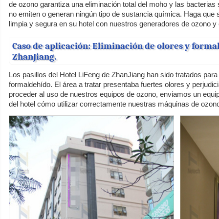
de ozono garantiza una eliminación total del moho y las bacterias 
no emiten o generan ningún tipo de sustancia química. Haga que s
limpia y segura en su hotel con nuestros generadores de ozono y
Caso de aplicación: Eliminación de olores y forma
ZhanJiang.
Los pasillos del Hotel LiFeng de ZhanJiang han sido tratados para 
formaldehído. El área a tratar presentaba fuertes olores y perjudi
proceder al uso de nuestros equipos de ozono, enviamos un equipo
del hotel cómo utilizar correctamente nuestras máquinas de ozono