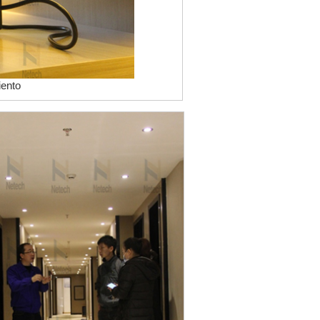
iento