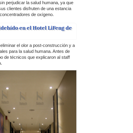
sin perjudicar la salud humana, ya que
us clientes disfruten de una estancia
 concentradores de oxígeno.
ldehído en el Hotel LiFeng de
eliminar el olor a post-construcción y a
ciales para la salud humana. Antes de
 de técnicos que explicaron al staff
.