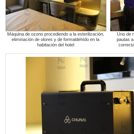
Máquina de ozono procediendo a la esterilización,
Uno de n
eliminación de olores y de formaldehído en la
pautas a 
habitación del hotel
correct