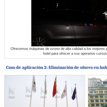
Ofrecemos máquinas de ozono de alta calidad a los mejores 
hotel para ofrecer a sus operarios curso
Caso de aplicación 2: Eliminación de olores en hab