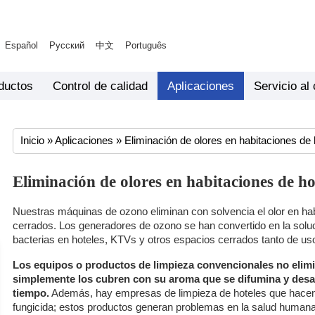
Español
Русский
中文
Português
ductos
Control de calidad
Aplicaciones
Servicio al 
Inicio
»
Aplicaciones
»
Eliminación de olores en habitaciones de 
Eliminación de olores en habitaciones de ho
Nuestras máquinas de ozono eliminan con solvencia el olor en hab
cerrados. Los generadores de ozono se han convertido en la soluc
bacterias en hoteles, KTVs y otros espacios cerrados tanto de uso
Los equipos o productos de limpieza convencionales no elimi
simplemente los cubren con su aroma que se difumina y desa
tiempo.
Además, hay empresas de limpieza de hoteles que hacen
fungicida; estos productos generan problemas en la salud humana 