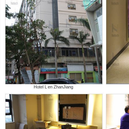
Hotel L en ZhanJiang