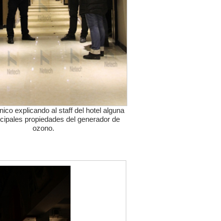
ico explicando al staff del hotel alguna
ncipales propiedades del generador de
ozono.